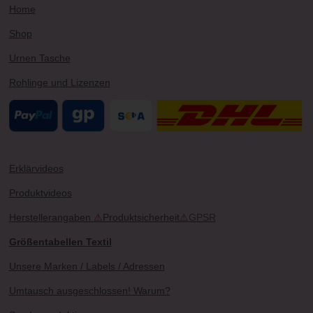
Home
Shop
Urnen Tasche
Rohlinge und Lizenzen
Erklärvideos
Produktvideos
Herstellerangaben
⚠
Produktsicherheit
⚠
GPSR
Größentabellen Textil
Unsere Marken / Labels / Adressen
Umtausch ausgeschlossen! Warum?