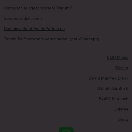
Umtausch ausgeschlossen! Warum?
Sonderproduktionen
Domainverkauf EaudeParfum.de
Termin für Showroom vereinbaren
(per WhatsApp)
BMB Media
Bücher
Bernd Manfred Brück
Bahnhofstraße 5
54497 Morbach
Linktree
Show