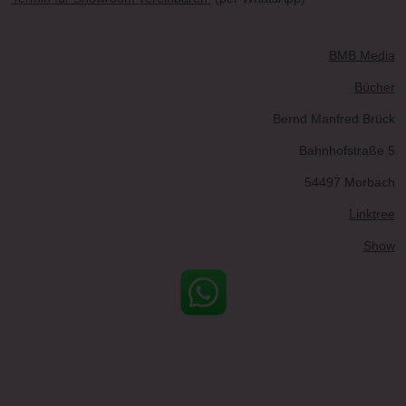
BMB Media
Bücher
Bernd Manfred Brück
Bahnhofstraße 5
54497 Morbach
Linktree
Show