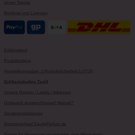
Urnen Tasche
Rohlinge und Lizenzen
Erklärvideos
Produktvideos
Herstellerangaben
⚠
Produktsicherheit
⚠
GPSR
Größentabellen Textil
Unsere Marken / Labels / Adressen
Umtausch ausgeschlossen! Warum?
Sonderproduktionen
Domainverkauf EaudeParfum.de
Termin für Showroom vereinbaren
(per WhatsApp)