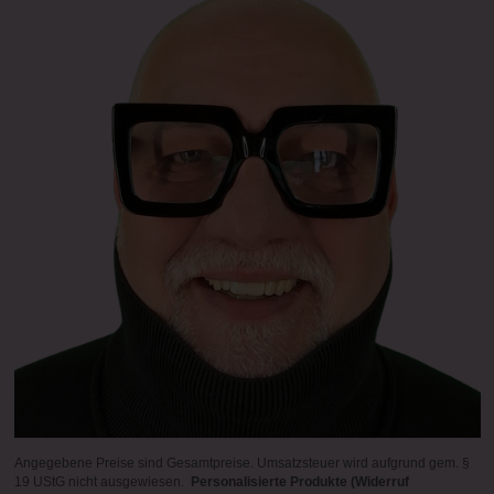
Angegebene Preise sind Gesamtpreise. Umsatzsteuer wird aufgrund gem. §
19 UStG nicht ausgewiesen.
Personalisierte Produkte (Widerruf