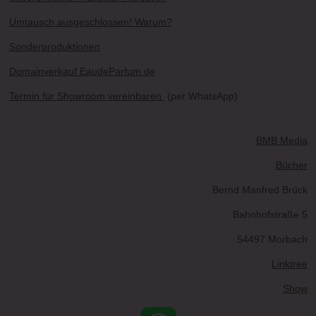
Umtausch ausgeschlossen! Warum?
Sonderproduktionen
Domainverkauf EaudeParfum.de
Termin für Showroom vereinbaren
(per WhatsApp)
BMB Media
Bücher
Bernd Manfred Brück
Bahnhofstraße 5
54497 Morbach
Linktree
Show