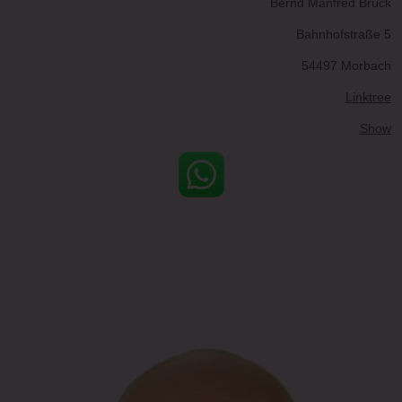
Bernd Manfred Brück
Bahnhofstraße 5
54497 Morbach
Linktree
Show