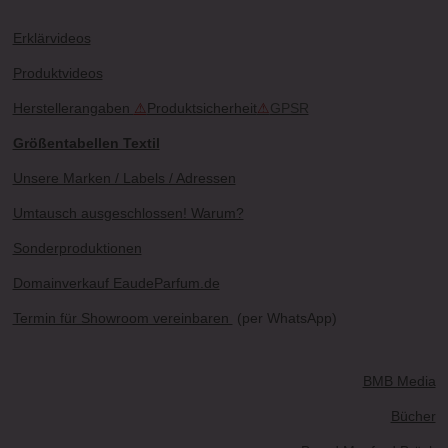
Erklärvideos
Produktvideos
Herstellerangaben
⚠
Produktsicherheit
⚠
GPSR
Größentabellen Textil
Unsere Marken / Labels / Adressen
Umtausch ausgeschlossen! Warum?
Sonderproduktionen
Domainverkauf EaudeParfum.de
Termin für Showroom vereinbaren
(per WhatsApp)
BMB Media
Bücher